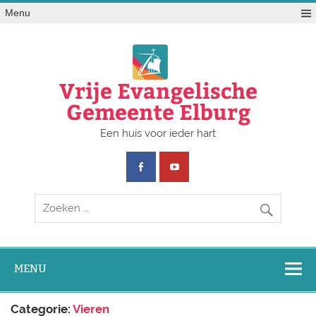
Doorgaan
Menu
naar
inhoud
Vrije Evangelische
Gemeente Elburg
Een huis voor ieder hart
MENU
Categorie:
Vieren