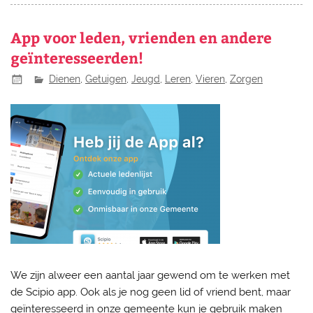
App voor leden, vrienden en andere
geïnteresseerden!
Dienen
,
Getuigen
,
Jeugd
,
Leren
,
Vieren
,
Zorgen
We zijn alweer een aantal jaar gewend om te werken met
de Scipio app. Ook als je nog geen lid of vriend bent, maar
geïnteresseerd in onze gemeente kun je gebruik maken