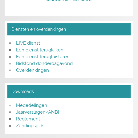
Diensten en overdenkingen
LIVE dienst
Een dienst terugkijken
Een dienst terugluisteren
Bidstond donderdagavond
Overdenkingen
Downloads
Mededelingen
Jaarverslagen/ANBI
Reglement
Zendingsgids