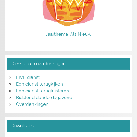
Jaarthema: Als Nieuw
Diensten en overdenkingen
LIVE dienst
Een dienst terugkijken
Een dienst terugluisteren
Bidstond donderdagavond
Overdenkingen
Downloads