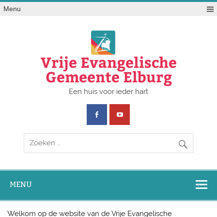
Doorgaan
Menu
naar
inhoud
Vrije Evangelische
Gemeente Elburg
Een huis voor ieder hart
MENU
Welkom op de website van de Vrije Evangelische