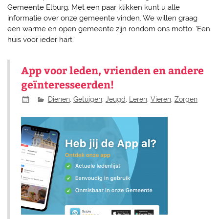
Gemeente Elburg. Met een paar klikken kunt u alle
informatie over onze gemeente vinden. We willen graag
een warme en open gemeente zijn rondom ons motto: ‘Een
huis voor ieder hart.’
App voor leden, vrienden en andere
geïnteresseerden!
Dienen
,
Getuigen
,
Jeugd
,
Leren
,
Vieren
,
Zorgen