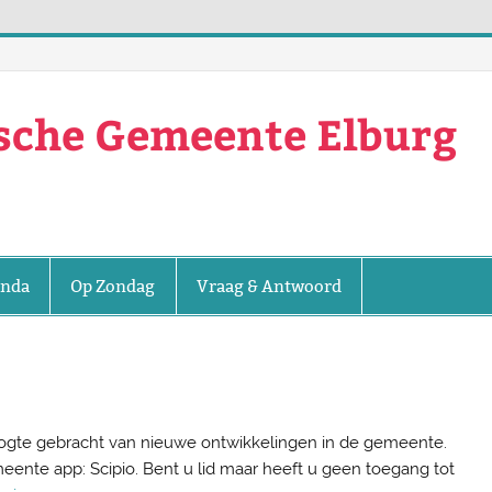
ische Gemeente Elburg
nda
Op Zondag
Vraag & Antwoord
ogte gebracht van nieuwe ontwikkelingen in de gemeente.
eente app: Scipio. Bent u lid maar heeft u geen toegang tot