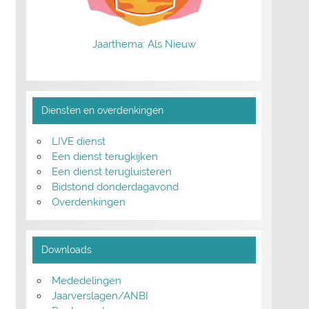
Jaarthema: Als Nieuw
Diensten en overdenkingen
LIVE dienst
Een dienst terugkijken
Een dienst terugluisteren
Bidstond donderdagavond
Overdenkingen
Downloads
Mededelingen
Jaarverslagen/ANBI