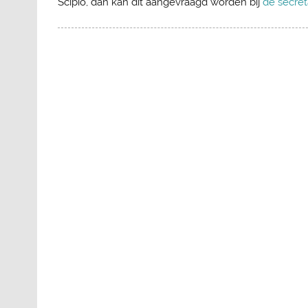
Scipio, dan kan dit aangevraagd worden bij
de secret