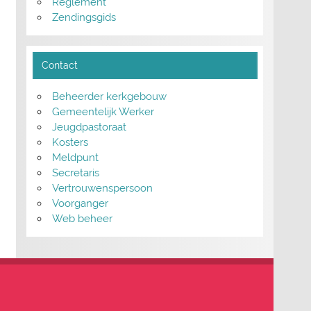
Reglement
Zendingsgids
Contact
Beheerder kerkgebouw
Gemeentelijk Werker
Jeugdpastoraat
Kosters
Meldpunt
Secretaris
Vertrouwenspersoon
Voorganger
Web beheer